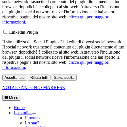
social network trasmette il contenuto del plugin direttamente al tuo
browser, dopodichè è collegato al sito web. Attraverso l'inclusione
del plugin il social network riceve l'informazione che hai aperto la
rispettiva pagina del nostro sito web:
clicca qui per maggiori
informazioni
.
Linkedin Plugin
Il sito utilizza dei Social Plugins Linkedin di diversi social network.
Il social network trasmette il contenuto del plugin direttamente al tuo
browser, dopodichè è collegato al sito web. Attraverso l'inclusione
del plugin il social network riceve l'informazione che hai aperto la
rispettiva pagina del nostro sito web:
clicca qui per maggiori
informazioni
.
Accetta tutti
Rifiuta tutti
Salva scelta
Loading...
NOTAIO
ANTONIO MARRESE
Menu
Home
Lo studio
Visualizza menù di secondo livello
Il notaio
Lo staff