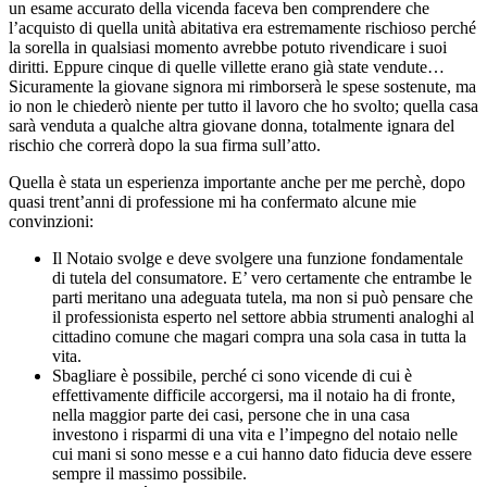
un esame accurato della vicenda faceva ben comprendere che
l’acquisto di quella unità abitativa era estremamente rischioso perché
la sorella in qualsiasi momento avrebbe potuto rivendicare i suoi
diritti. Eppure cinque di quelle villette erano già state vendute…
Sicuramente la giovane signora mi rimborserà le spese sostenute, ma
io non le chiederò niente per tutto il lavoro che ho svolto; quella casa
sarà venduta a qualche altra giovane donna, totalmente ignara del
rischio che correrà dopo la sua firma sull’atto.
Quella è stata un esperienza importante anche per me perchè, dopo
quasi trent’anni di professione mi ha confermato alcune mie
convinzioni:
Il Notaio svolge e deve svolgere una funzione fondamentale
di tutela del consumatore. E’ vero certamente che entrambe le
parti meritano una adeguata tutela, ma non si può pensare che
il professionista esperto nel settore abbia strumenti analoghi al
cittadino comune che magari compra una sola casa in tutta la
vita.
Sbagliare è possibile, perché ci sono vicende di cui è
effettivamente difficile accorgersi, ma il notaio ha di fronte,
nella maggior parte dei casi, persone che in una casa
investono i risparmi di una vita e l’impegno del notaio nelle
cui mani si sono messe e a cui hanno dato fiducia deve essere
sempre il massimo possibile.