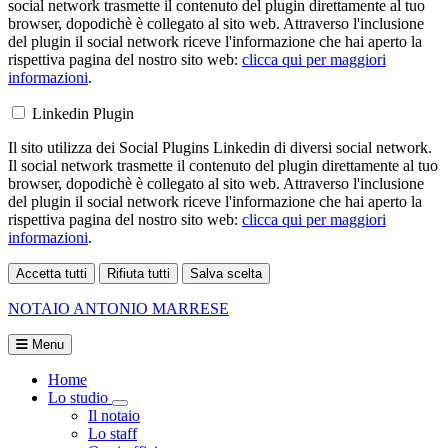
social network trasmette il contenuto del plugin direttamente al tuo
browser, dopodichè è collegato al sito web. Attraverso l'inclusione
del plugin il social network riceve l'informazione che hai aperto la
rispettiva pagina del nostro sito web:
clicca qui per maggiori
informazioni
.
Linkedin Plugin
Il sito utilizza dei Social Plugins Linkedin di diversi social network.
Il social network trasmette il contenuto del plugin direttamente al tuo
browser, dopodichè è collegato al sito web. Attraverso l'inclusione
del plugin il social network riceve l'informazione che hai aperto la
rispettiva pagina del nostro sito web:
clicca qui per maggiori
informazioni
.
Accetta tutti
Rifiuta tutti
Salva scelta
Loading...
NOTAIO
ANTONIO MARRESE
Menu
Home
Lo studio
Visualizza menù di secondo livello
Il notaio
Lo staff