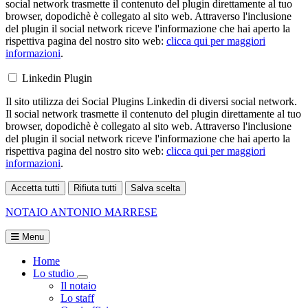
social network trasmette il contenuto del plugin direttamente al tuo
browser, dopodichè è collegato al sito web. Attraverso l'inclusione
del plugin il social network riceve l'informazione che hai aperto la
rispettiva pagina del nostro sito web:
clicca qui per maggiori
informazioni
.
Linkedin Plugin
Il sito utilizza dei Social Plugins Linkedin di diversi social network.
Il social network trasmette il contenuto del plugin direttamente al tuo
browser, dopodichè è collegato al sito web. Attraverso l'inclusione
del plugin il social network riceve l'informazione che hai aperto la
rispettiva pagina del nostro sito web:
clicca qui per maggiori
informazioni
.
Accetta tutti
Rifiuta tutti
Salva scelta
Loading...
NOTAIO
ANTONIO MARRESE
Menu
Home
Lo studio
Visualizza menù di secondo livello
Il notaio
Lo staff