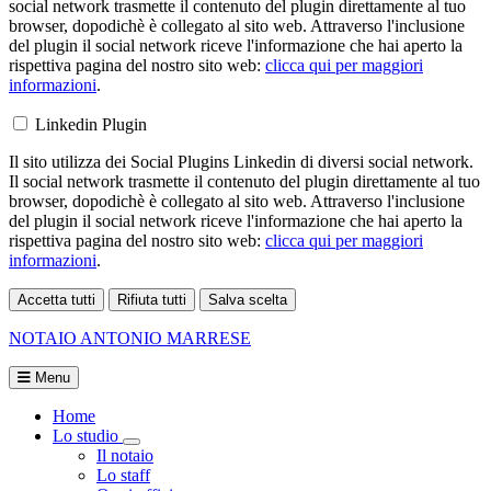
social network trasmette il contenuto del plugin direttamente al tuo
browser, dopodichè è collegato al sito web. Attraverso l'inclusione
del plugin il social network riceve l'informazione che hai aperto la
rispettiva pagina del nostro sito web:
clicca qui per maggiori
informazioni
.
Linkedin Plugin
Il sito utilizza dei Social Plugins Linkedin di diversi social network.
Il social network trasmette il contenuto del plugin direttamente al tuo
browser, dopodichè è collegato al sito web. Attraverso l'inclusione
del plugin il social network riceve l'informazione che hai aperto la
rispettiva pagina del nostro sito web:
clicca qui per maggiori
informazioni
.
Accetta tutti
Rifiuta tutti
Salva scelta
Loading...
NOTAIO
ANTONIO MARRESE
Menu
Home
Lo studio
Visualizza menù di secondo livello
Il notaio
Lo staff