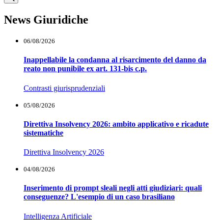
News Giuridiche
06/08/2026
Inappellabile la condanna al risarcimento del danno da
reato non punibile ex art. 131-bis c.p.
Contrasti giurisprudenziali
05/08/2026
Direttiva Insolvency 2026: ambito applicativo e ricadute
sistematiche
Direttiva Insolvency 2026
04/08/2026
Inserimento di prompt sleali negli atti giudiziari: quali
conseguenze? L'esempio di un caso brasiliano
Intelligenza Artificiale