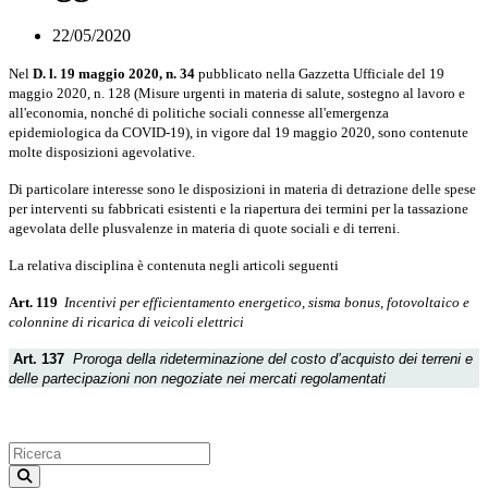
22/05/2020
Nel
D. l. 19 maggio 2020, n. 34
pubblicato nella Gazzetta Ufficiale del 19
maggio 2020, n. 128 (Misure urgenti in materia di salute, sostegno al lavoro e
all'economia, nonché di politiche sociali connesse all'emergenza
epidemiologica da COVID-19), in vigore dal 19 maggio 2020, sono contenute
molte disposizioni agevolative.
Di particolare interesse sono le disposizioni in materia di detrazione delle spese
per interventi su fabbricati esistenti e la riapertura dei termini per la tassazione
agevolata delle plusvalenze in materia di quote sociali e di terreni.
La relativa disciplina è contenuta negli articoli seguenti
Art. 119
Incentivi per efficientamento energetico, sisma bonus, fotovoltaico e
colonnine di ricarica di veicoli elettrici
Art. 137
Proroga della rideterminazione del costo d’acquisto dei terreni e
delle partecipazioni non negoziate nei mercati regolamentati