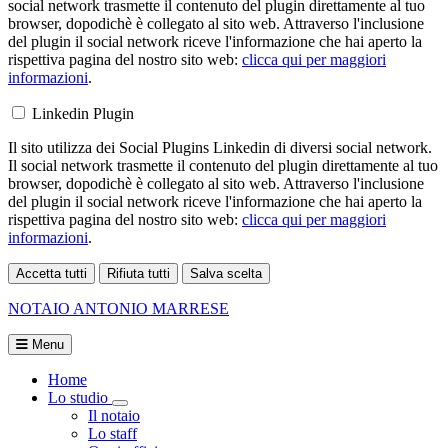
social network trasmette il contenuto del plugin direttamente al tuo
browser, dopodichè è collegato al sito web. Attraverso l'inclusione
del plugin il social network riceve l'informazione che hai aperto la
rispettiva pagina del nostro sito web:
clicca qui per maggiori
informazioni
.
Linkedin Plugin
Il sito utilizza dei Social Plugins Linkedin di diversi social network.
Il social network trasmette il contenuto del plugin direttamente al tuo
browser, dopodichè è collegato al sito web. Attraverso l'inclusione
del plugin il social network riceve l'informazione che hai aperto la
rispettiva pagina del nostro sito web:
clicca qui per maggiori
informazioni
.
Accetta tutti
Rifiuta tutti
Salva scelta
Loading...
NOTAIO
ANTONIO MARRESE
Menu
Home
Lo studio
Visualizza menù di secondo livello
Il notaio
Lo staff